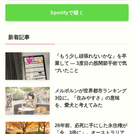
Spotifyで聴く
新着記事
「もう少し頑張れないかな」を卒
業して ― 3度目の股関節手術で気
づいたこと
メルボルンが世界都市ランキング
3位に。「住みやすさ」の意味
を、愛犬と考えてみた
26年前、必死に手にした永住権が
「今、3倍に」。オーストラリア