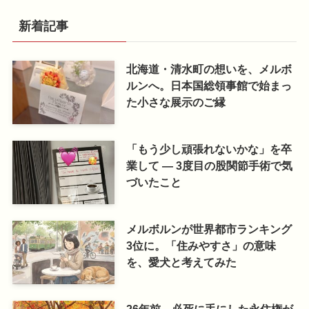
新着記事
北海道・清水町の想いを、メルボ
ルンへ。日本国総領事館で始まっ
た小さな展示のご縁
「もう少し頑張れないかな」を卒
業して ― 3度目の股関節手術で気
づいたこと
メルボルンが世界都市ランキング
3位に。「住みやすさ」の意味
を、愛犬と考えてみた
26年前、必死に手にした永住権が