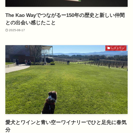
The Kao Wayでつながるー150年の歴史と新しい仲間
との出会い感じたこと
2025-08-17
レストラン
愛犬とワインと青い空ーワイナリーでひと足先に春気
分